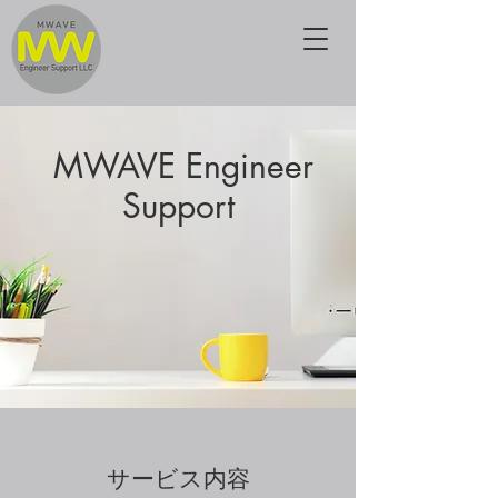
MWAVE Engineer
Support
サービス内容